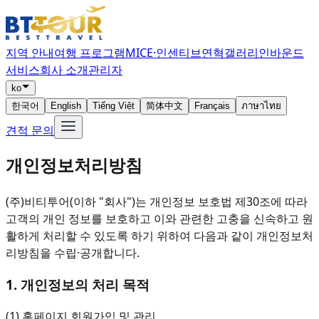
지역 안내
여행 프로그램
MICE·인센티브
연혁
갤러리
인바운드
서비스
회사 소개
관리자
ko
한국어
English
Tiếng Việt
简体中文
Français
ภาษาไทย
견적 문의
개인정보처리방침
(주)비티투어(이하 "회사")는 개인정보 보호법 제30조에 따라
고객의 개인 정보를 보호하고 이와 관련한 고충을 신속하고 원
활하게 처리할 수 있도록 하기 위하여 다음과 같이 개인정보처
리방침을 수립·공개합니다.
1. 개인정보의 처리 목적
(1) 홈페이지 회원가입 및 관리